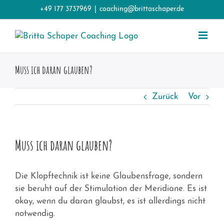
Zum
+49 177 3737969
|
coaching@brittaschaper.de
Inhalt
springen
Muss ich daran glauben?
Zurück
Vor
Muss ich daran glauben?
Die Klopftechnik ist keine Glaubensfrage, sondern
sie beruht auf der Stimulation der Meridiane. Es ist
okay, wenn du daran glaubst, es ist allerdings nicht
notwendig.