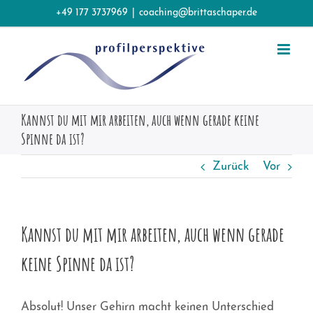
Zum
+49 177 3737969
|
coaching@brittaschaper.de
Inhalt
springen
Kannst du mit mir arbeiten, auch wenn gerade keine
Spinne da ist?
Zurück
Vor
Kannst du mit mir arbeiten, auch wenn gerade
keine Spinne da ist?
Absolut! Unser Gehirn macht keinen Unterschied